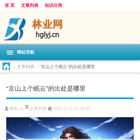
首 页
文章列表
知识分类
网站导航
>
文章列表
>
“京山上个眠云”的出处是哪里
“京山上个眠云”的出处是哪里
文章列表
网友:
jzj
2024-11-22 15:18:42