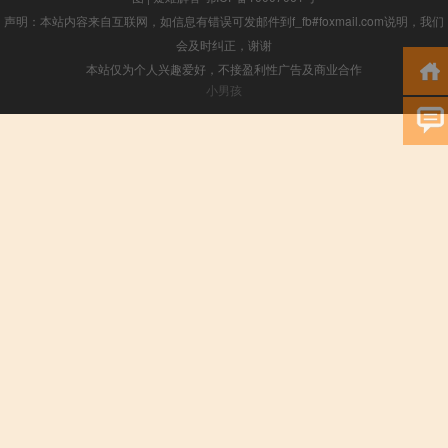
声明：本站内容来自互联网，如信息有错误可发邮件到f_fb#foxmail.com说明，我们
会及时纠正，谢谢
本站仅为个人兴趣爱好，不接盈利性广告及商业合作
小男孩