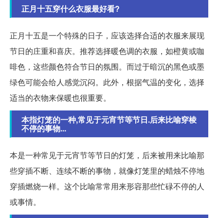
正月十五穿什么衣服最好看?
正月十五是一个特殊的日子，应该选择合适的衣服来展现
节日的庄重和喜庆。推荐选择暖色调的衣服，如橙黄或咖
啡色，这些颜色符合节日的氛围。而过于暗沉的黑色或墨
绿色可能会给人感觉沉闷。此外，根据气温的变化，选择
适当的衣物来保暖也很重要。
本指灯笼的一种,常见于元宵节等节日.后来比喻穿棱
不停的事物...
本是一种常见于元宵节等节日的灯笼，后来被用来比喻那
些穿插不断、连续不断的事物，就像灯笼里的蜡烛不停地
穿插燃烧一样。这个比喻常常用来形容那些忙碌不停的人
或事情。