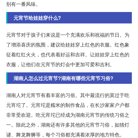
别有一番风味。
元宵节给娃娃穿什么?
元宵节对于孩子们来说是一个充满欢乐和祝福的节日。为
了增添喜庆的氛围，建议给娃娃穿上红色的衣服。红色象
征着红红火火，也代表着好运和吉祥。让娃娃穿上红色的
衣服，让他们在元宵节的灯会中更加可爱和吉利。
湖南人怎么过元宵节?湖南有哪些元宵节习俗?
湖南人对元宵节有着丰富的习俗。其中最流行的莫过于吃
元宵坨了。元宵坨是糯米的制作食品，在长沙家家户户都
非常受欢迎。吃元宵坨已经成为湖南元宵节的传统习俗之
一。除此之外，湖南还有许多其他的元宵节习俗，如猜灯
谜、舞龙舞狮等，每个习俗都充满着浓厚的地方特色。