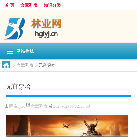
首 页
文章列表
知识分类
网站导航
>
文章列表
>
元宵穿啥
元宵穿啥
文章列表
网友:
yxc
2024-02-18 02:15:58