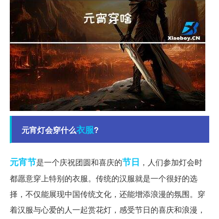
衣服
元宵灯会穿什么
?
元宵节
节日
是一个庆祝团圆和喜庆的
，人们参加灯会时
都愿意穿上特别的衣服。传统的汉服就是一个很好的选
择，不仅能展现中国传统文化，还能增添浪漫的氛围。穿
着汉服与心爱的人一起赏花灯，感受节日的喜庆和浪漫，