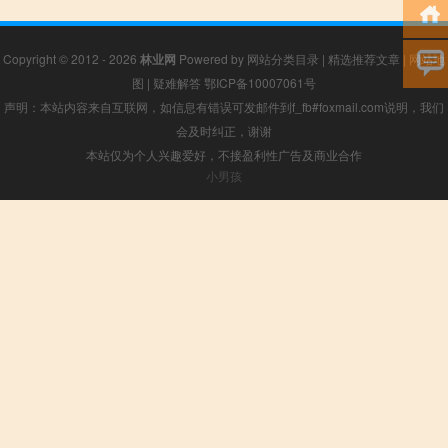
Copyright © 2012 - 2026
林业网
Powered by
网站分类目录
|
精选推荐文章
|
网站地
图
|
疑难解答
鄂ICP备10007061号
声明：本站内容来自互联网，如信息有错误可发邮件到f_fb#foxmail.com说明，我们
会及时纠正，谢谢
本站仅为个人兴趣爱好，不接盈利性广告及商业合作
小男孩