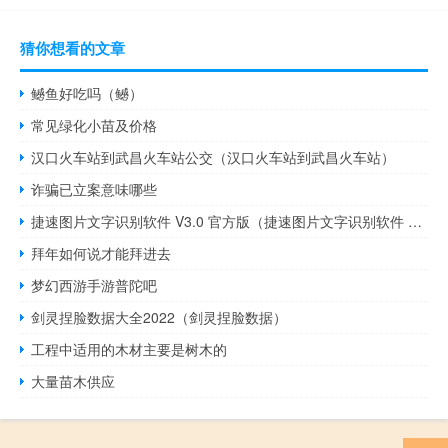
猜你想看的文章
鳡鱼好吃吗（鳡）
常见绿化小苗及价格
汉口火车站到武昌火车站公交（汉口火车站到武昌火车站）
诈骗已立案意味哪些
捷速图片文字识别软件 V3.0 官方版（捷速图片文字识别软件 V3.0 官方版功能简介）
拜年如何说才能拜进去
梦幻西游手游普陀吧
剑灵捏脸数据大全2022（剑灵捏脸数据）
工程中适用的木材主要是树木的
大量苗木供应