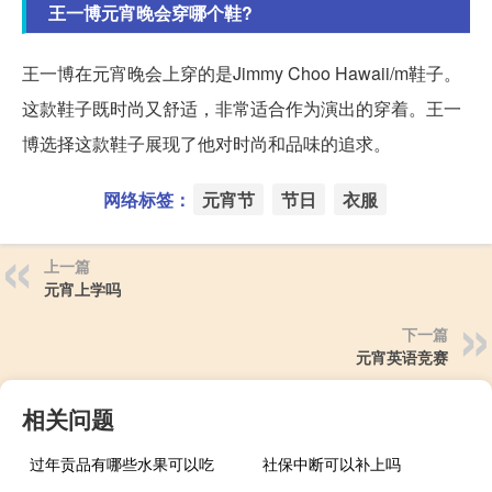
王一博元宵晚会穿哪个鞋?
王一博在元宵晚会上穿的是Jimmy Choo Hawaii/m鞋子。
这款鞋子既时尚又舒适，非常适合作为演出的穿着。王一
博选择这款鞋子展现了他对时尚和品味的追求。
网络标签：
元宵节
节日
衣服
上一篇
元宵上学吗
下一篇
元宵英语竞赛
相关问题
过年贡品有哪些水果可以吃
社保中断可以补上吗