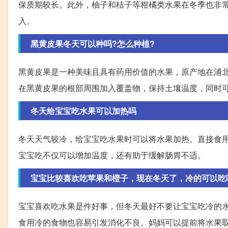
保质期较长。此外，柚子和桔子等柑橘类水果在冬季也非
入。
黑黄皮果冬天可以种吗?怎么种植?
黑黄皮果是一种美味且具有药用价值的水果，原产地在浦
在黑黄皮果的根部周围加入覆盖物，保持土壤温度，同时
冬天给宝宝吃水果可以加热吗
冬天天气较冷，给宝宝吃水果时可以将水果加热。直接食
宝宝吃不仅可以增加温度，还有助于缓解肠胃不适。
宝宝比较喜欢吃苹果和橙子，现在冬天了，冷的可以吃
宝宝喜欢吃水果是件好事，但冬天最好不要让宝宝吃冷的
食用冷的食物也容易引发消化不良。妈妈可以提前将水果