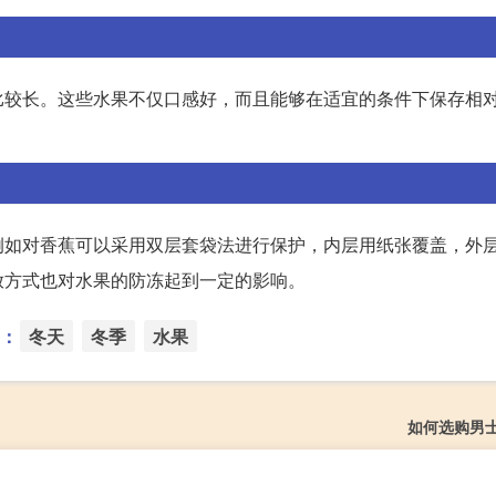
比较长。这些水果不仅口感好，而且能够在适宜的条件下保存相
。
例如对香蕉可以采用双层套袋法进行保护，内层用纸张覆盖，外
放方式也对水果的防冻起到一定的影响。
：
冬天
冬季
水果
如何选购男