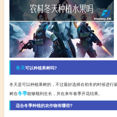
冬天
可以种植果树吗?
冬天是可以种植果树的，不过最好选择在初冬的时候进行
冬季
树在
能够顺利生长，并在来年春季开花结果。
适合冬季种植的农作物有哪些?