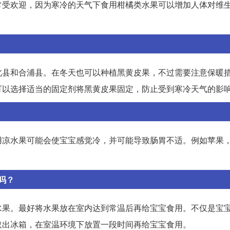
常受欢迎，因为寒冷的天气下食用柑橘类水果可以增加人体对维
北县和合浦县。在冬天也可以种植黑黄皮果，不过需要注意保暖
可以选择适当的固定剂将黑黄皮果固定，防止受到寒冷天气的影
用凉水果可能会使宝宝感觉冷，并可能导致肠胃不适。例如苹果
吗？
水果。最好将水果放在室内达到常温后再给宝宝食用。不仅是宝
取出冰箱，在室温环境下放置一段时间再给宝宝食用。