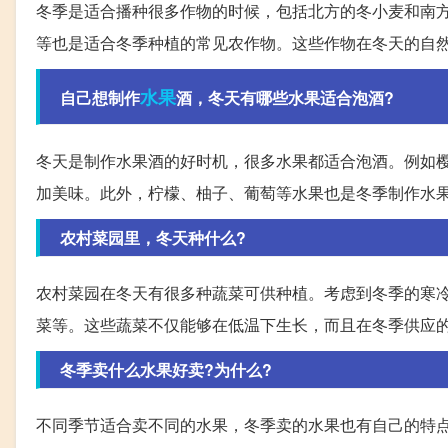
冬季是适合播种很多作物的时候，包括北方的冬小麦和南
等也是适合冬季种植的常见农作物。这些作物在冬天的自
水果
自己想制作
酒，冬天有哪些水果适合泡酒?
冬天是制作水果酒的好时机，很多水果都适合泡酒。例如
加美味。此外，柠檬、柚子、葡萄等水果也是冬季制作水
农村菜园里，冬天种什么?
农村菜园在冬天有很多种蔬菜可供种植。考虑到冬季的寒
菜等。这些蔬菜不仅能够在低温下生长，而且在冬季供应
冬季卖什么水果好卖?为什么?
不同季节适合卖不同的水果，冬季卖的水果也有自己的特