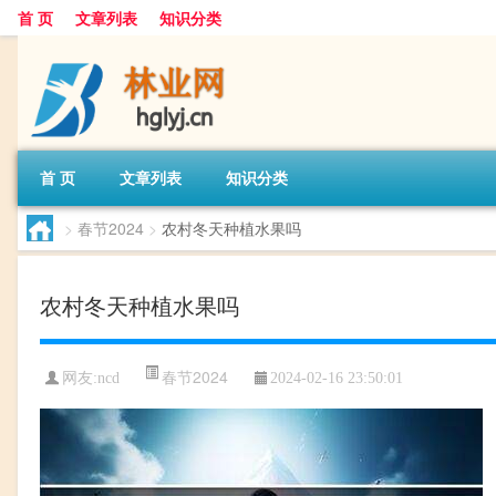
首 页
文章列表
知识分类
首 页
文章列表
知识分类
>
春节2024
>
农村冬天种植水果吗
农村冬天种植水果吗
春节2024
网友:
ncd
2024-02-16 23:50:01