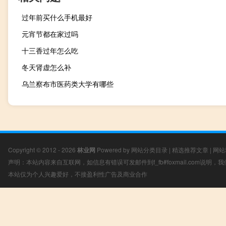
过年前买什么手机最好
元宵节都在家过吗
十三香过年怎么吃
冬天肾虚怎么补
乌兰察布市医药类大学有哪些
Copyright © 2012 - 2026
林业网
Powered by
网站分类目录
|
精选推荐文章
|
网站
声明：本站内容来自互联网，如信息有错误可发邮件到f_fb#foxmail.com说明
本站仅为个人兴趣爱好，不接盈利性广告及商业合作