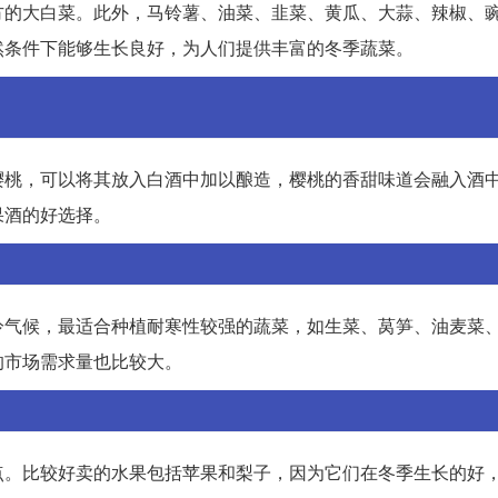
方的大白菜。此外，马铃薯、油菜、韭菜、黄瓜、大蒜、辣椒、
然条件下能够生长良好，为人们提供丰富的冬季蔬菜。
樱桃，可以将其放入白酒中加以酿造，樱桃的香甜味道会融入酒
果酒的好选择。
冷气候，最适合种植耐寒性较强的蔬菜，如生菜、莴笋、油麦菜
的市场需求量也比较大。
点。比较好卖的水果包括苹果和梨子，因为它们在冬季生长的好