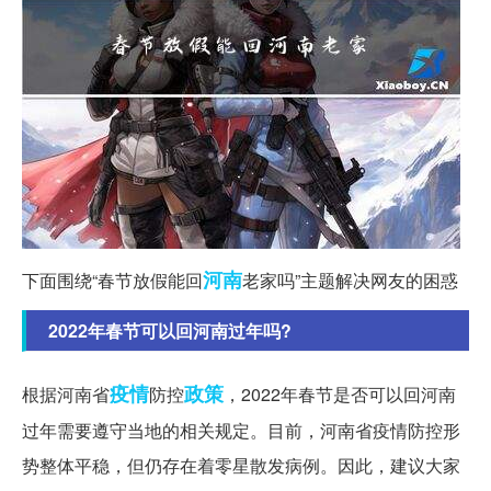
河南
下面围绕“春节放假能回
老家吗”主题解决网友的困惑
2022年春节可以回河南过年吗?
疫情
政策
根据河南省
防控
，2022年春节是否可以回河南
过年需要遵守当地的相关规定。目前，河南省疫情防控形
势整体平稳，但仍存在着零星散发病例。因此，建议大家