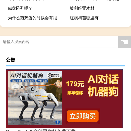
磁盘阵列呢？
玻利维亚木材
为什么煎鸡蛋的时候会有很多泡沫
红枫树苗哪里有
☚
公告