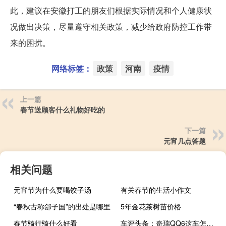
此，建议在安徽打工的朋友们根据实际情况和个人健康状
况做出决策，尽量遵守相关政策，减少给政府防控工作带
来的困扰。
网络标签：
政策
河南
疫情
上一篇
春节送顾客什么礼物好吃的
下一篇
元宵几点答题
相关问题
元宵节为什么要喝饺子汤
有关春节的生活小作文
“春秋古称郐子国”的出处是哪里
5年金花茶树苗价格
春节骑行骑什么好看
车评头条：奇瑞QQ6这车怎么样及奇瑞QQ6耗能低吗