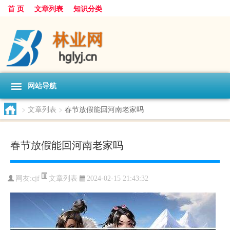
首 页
文章列表
知识分类
网站导航
>
文章列表
>
春节放假能回河南老家吗
春节放假能回河南老家吗
文章列表
网友:
cjf
2024-02-15 21:43:32