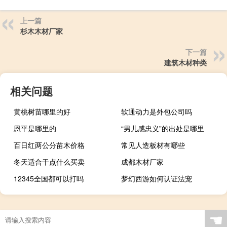
上一篇
杉木木材厂家
下一篇
建筑木材种类
相关问题
黄桃树苗哪里的好
软通动力是外包公司吗
恩平是哪里的
“男儿感忠义”的出处是哪里
百日红两公分苗木价格
常见人造板材有哪些
冬天适合干点什么买卖
成都木材厂家
12345全国都可以打吗
梦幻西游如何认证法宠
☚