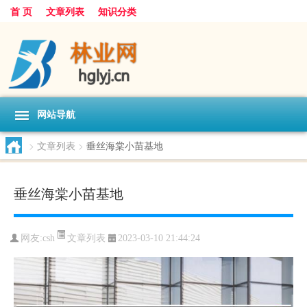
首 页
文章列表
知识分类
网站导航
>
文章列表
>
垂丝海棠小苗基地
垂丝海棠小苗基地
文章列表
网友:
csh
2023-03-10 21:44:24