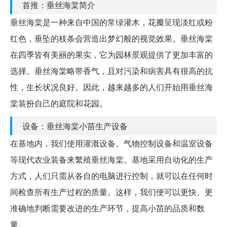
首推：垂丝海棠简介
垂丝海棠是一种来自中国的常绿灌木，花瓣呈现淡红或粉
红色，垂坠的枝条会营造出梦幻般的视觉效果。垂丝海棠
在四季皆有美丽的果实，它为园林景观提供了更加丰富的
选择。垂丝海棠略带香气，且对污染和病害具有很高的抗
性，生长状况良好。因此，越来越多的人们开始用垂丝海
棠装扮自己的庭院和花园。
设备：垂丝海棠小苗生产设备
在基地内，我们使用灌溉设备、气物控制设备和温室设备
等现代农业装备来繁殖垂丝海棠。基地采用自动化的生产
方式，人们只需从各自的电脑进行控制，就可以在任何时
间检查所有生产过程的质量。这样，我们便可以更快、更
准确地判断需要改进的生产环节，提高小苗的品质和数
量。