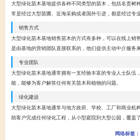
大型绿化苗木基地提供各种不同类型的苗木，包括名贵树
常是经过大型苗圃、近海采购或者国外引进，都是经过专
销售方式
大型绿化苗木基地销售苗木的方式有多种，可以在线上销
是由基地的营销团队直接联系的，他们提供主动中介服务
专业团队
大型绿化苗木基地通常拥有一支经验丰富的专业人士队伍
能，能够为客户解答任何有关苗木和植物的问题。
绿化建设
大型绿化苗木基地通常与地方政府、学校、工厂和商业机
助客户完成任何绿化工程，从小型庭院到大型公园，覆盖
网络标签：