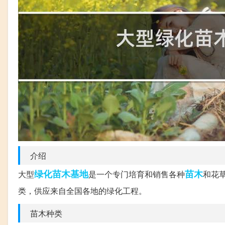
介绍
绿化苗木
基地
苗木
大型
是一个专门培育和销售各种
和花
类，供应来自全国各地的绿化工程。
苗木种类