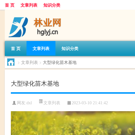
首 页
文章列表
知识分类
首 页
文章列表
知识分类
>
文章列表
>
大型绿化苗木基地
大型绿化苗木基地
文章列表
网友:
dxl
2023-03-10 21:41:42