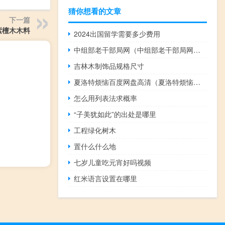
猜你想看的文章
下一篇
紫檀木木料
2024出国留学需要多少费用
中组部老干部局网（中组部老干部局网站）
吉林木制饰品规格尺寸
夏洛特烦恼百度网盘高清（夏洛特烦恼百度网盘）
怎么用列表法求概率
“子美犹如此”的出处是哪里
工程绿化树木
置什么什么地
七岁儿童吃元宵好吗视频
红米语言设置在哪里