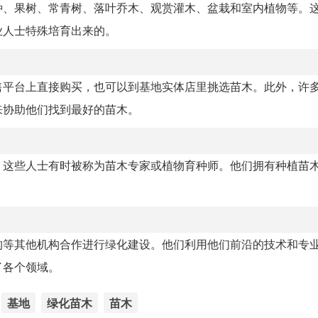
种、果树、常青树、落叶乔木、观赏灌木、盆栽和室内植物等。
业人士特殊培育出来的。
售平台上直接购买，也可以到基地实体店里挑选苗木。此外，许
来协助他们找到最好的苗木。
，这些人士有时被称为苗木专家或植物育种师。他们拥有种植苗
构等其他机构合作进行绿化建设。他们利用他们前沿的技术和专
了各个领域。
基地
绿化苗木
苗木