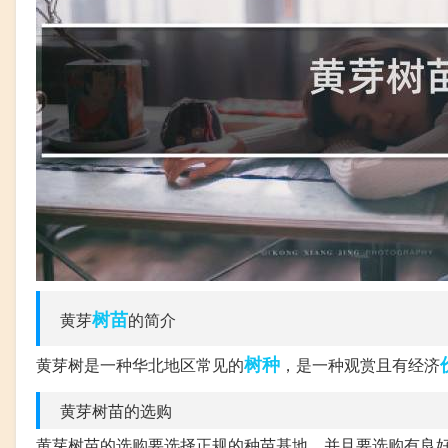
树苗
黄芽
的简介
树种
黄芽树是一种华北地区常见的
，是一种观赏且有经济
黄芽树苗的选购
黄芽树苗的选购要选择正规的种苗基地，并且要选购有良