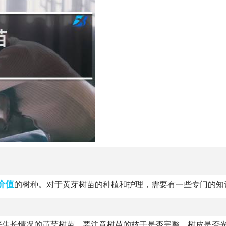
价值
的树种。对于黄芽树苗的种植和护理，需要有一些专门的知
好生长情况的黄芽树苗。要注意树苗的枝干是否完整，树皮是否