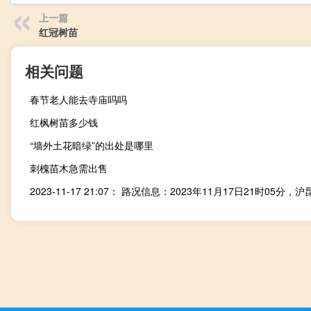
上一篇
红冠树苗
相关问题
春节老人能去寺庙吗吗
红枫树苗多少钱
“墙外土花暗绿”的出处是哪里
刺槐苗木急需出售