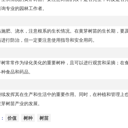
咨询专业的园林工作者。
当施肥、浇水，注意根系的生长情况。在黄芽树苗的生长期，要
药进行防治，但一定要注意使用指导和安全用药。
芽树常常作为绿化美化的重要树种，且可以进行观赏和采摘；在
各种食品和药品。
继续发挥其在生产和生活中的重要作用。同时，在种植和管理上
黄芽树苗产业的发展。
：
价值
树种
树苗