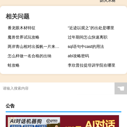
防火木材
相关问题
番龙眼木材特征
“近迹以观之”的出处是哪里
魔兽世界试玩攻略
过年期间怎么快速离职
两岸青山相对出孤帆一片来的意思是什么
sql语句中cast的用法
怎么样做一名合格的出纳
abi攻略密码
蛙攻略
李欣普拉提培训学院在哪里
☚
公告