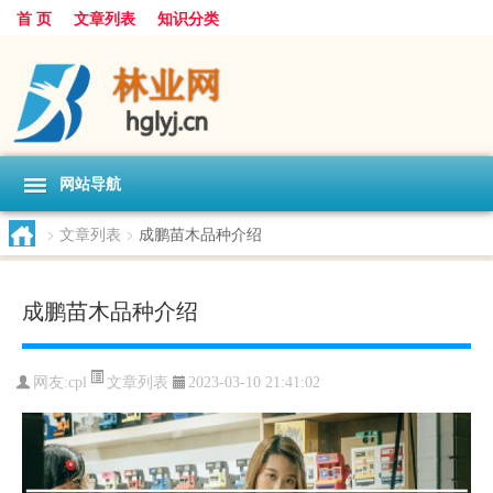
首 页
文章列表
知识分类
网站导航
>
文章列表
>
成鹏苗木品种介绍
成鹏苗木品种介绍
文章列表
网友:
cpl
2023-03-10 21:41:02