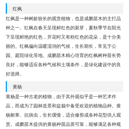
红枫
红枫是一种树龄较长的观赏植物，也是成鹏苗木的主打品
种之一。红枫在春天呈现鲜红色的新芽，夏秋季节在阳光
下呈现鲜艳的红色，开花时又有粉红色的花朵，是十分美
丽的。红枫偏向温暖湿润的气候，生长期长，常见于公
园、庭院绿化等地。成鹏苗木精心培育的红枫树种苗长势
良好，能够适应各种气候和土壤条件，是绿化建设中的良
好选择。
黄杨
黄杨是一种古老的植物，由于其外观似乎是一种艺术作
品，而成为了园林造景和盆栽中备受欢迎的植物品种。黄
杨耐寒、抗病虫，生长缓慢，适合修剪成各种花型供人观
赏。成鹏苗木提供的黄杨种苗品质可靠，能够满足各种规