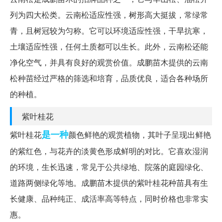
列为四大松类。云南松适应性强，树形高大挺拔，常绿常
青，且树冠较为匀称。它可以环境适应性强，干旱抗寒，
土壤适应性强，任何土质都可以生长。此外，云南松还能
净化空气，并具有良好的观赏价值。成鹏苗木提供的云南
松种苗经过严格的筛选和培育，品质优良，适合各种场所
的种植。
紫叶桂花
是一种
紫叶桂花
颜色鲜艳的观赏植物，其叶子呈现出鲜艳
的紫红色，与花卉的淡黄色形成鲜明的对比。它喜欢湿润
的环境，生长迅速，常见于公共绿地、院落的庭园绿化、
道路两侧绿化等地。成鹏苗木提供的紫叶桂花种苗具有生
长健康、品种纯正、成活率高等特点，同时价格也非常实
惠。