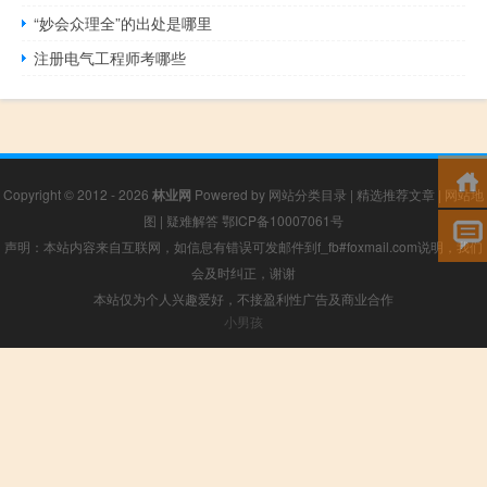
“妙会众理全”的出处是哪里
注册电气工程师考哪些
Copyright © 2012 - 2026
林业网
Powered by
网站分类目录
|
精选推荐文章
|
网站地
图
|
疑难解答
鄂ICP备10007061号
声明：本站内容来自互联网，如信息有错误可发邮件到f_fb#foxmail.com说明，我们
会及时纠正，谢谢
本站仅为个人兴趣爱好，不接盈利性广告及商业合作
小男孩