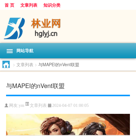
首 页
文章列表
知识分类
网站导航
>
文章列表
>
与MAPEI的nVent联盟
与MAPEI的nVent联盟
文章列表
网友:
ym
2024-04-07 01:00:05