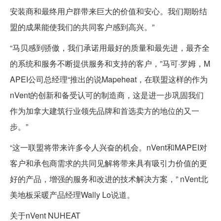
安装商和最终用户群带来巨大的价值和安心。我们期盼结
盟的成果能使我们的共同客户感到高兴。”
“马贝感到骄傲，我们承诺用最好的质量和最先进，最齐全
的系统和服务不断提供服务和支持的客户，”马可·罗姆，M
APEI公司总经理“推出的说Mapeheat，在联盟这样的作为
nVent的创新和备受认可的制造商，这是进一步巩固我们
作为加拿大建筑行业领先品牌和首选卖方的地位的又一
步。”
“这一联盟将带来许多令人兴奋的机会。nVent和MAPEI对
客户和承包商需求的共同见解将带来具有吸引力价值的更
好的产品，增强的服务和改进的技术解决方案，” nVent北
美地板采暖产品经理Wally Lo说道。
关于nVent NUHEAT