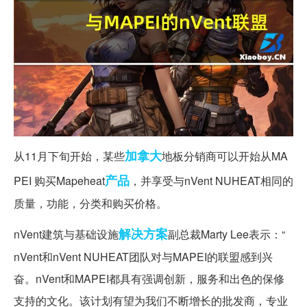
加拿大
从11月下旬开始，某些
地板分销商可以开始从MA
产品
PEI 购买Mapeheat
，并享受与nVent NUHEAT相同的
质量，功能，分类和购买价格。
解决方案
nVent建筑与基础设施
副总裁Marty Lee表示：“
nVent和nVent NUHEAT团队对与MAPEI的联盟感到兴
奋。nVent和MAPEI都具有强调创新，服务和出色的保修
支持的文化。该计划有望为我们不断增长的批发商，专业