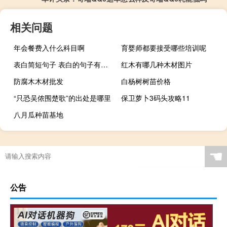
相关问题
年会餐费入什么科目啊
育婴师都要接受哪些培训呢
表白简短句子 表白的句子有哪些
红木有哪几种木材图片
防腐木木材批发
白杨树树苗价格
“只恐吴侬围楚歌”的出处是哪里
保卫萝卜3码头攻略11
八月瓜种苗基地
☚
公告