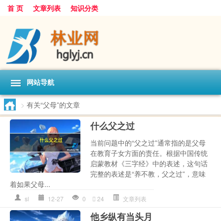
首 页
文章列表
知识分类
网站导航
>
有关“父母”的文章
什么父之过
当前问题中的“父之过”通常指的是父母
在教育子女方面的责任。根据中国传统
启蒙教材《三字经》中的表述，这句话
完整的表述是“养不教，父之过”，意味
着如果父母...
sl
12-27
0
24
文章列表
他乡纵有当头月