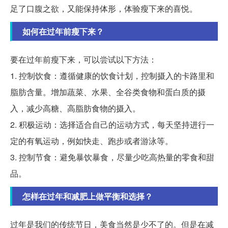
足了口腹之欲，又能保持体形，体验瘦下来的喜悦。
如何在过年前瘦下来？
要在过年前瘦下来，可以尝试以下方法：
1. 控制饮食：遵循健康的饮食计划，控制摄入的卡路里和
脂肪含量。增加蔬菜、水果、全谷类食物和蛋白质的摄
入，减少高糖、高脂肪食物的摄入。
2. 积极运动：选择适合自己的运动方式，每天坚持进行一
定的有氧运动，例如快走、跑步或者游泳等。
3. 控制节食：避免暴饮暴食，尽量少吃高热量的零食和甜
品。
怎样在过年和减肥上做平衡和选择？
过年是我们的传统节日，美食当然是少不了的。但是在减