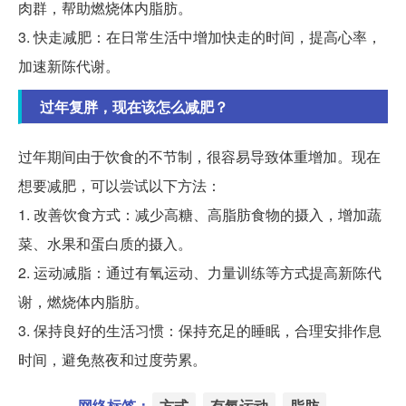
肉群，帮助燃烧体内脂肪。
3. 快走减肥：在日常生活中增加快走的时间，提高心率，
加速新陈代谢。
过年复胖，现在该怎么减肥？
过年期间由于饮食的不节制，很容易导致体重增加。现在
想要减肥，可以尝试以下方法：
1. 改善饮食方式：减少高糖、高脂肪食物的摄入，增加蔬
菜、水果和蛋白质的摄入。
2. 运动减脂：通过有氧运动、力量训练等方式提高新陈代
谢，燃烧体内脂肪。
3. 保持良好的生活习惯：保持充足的睡眠，合理安排作息
时间，避免熬夜和过度劳累。
网络标签：
方式
有氧运动
脂肪