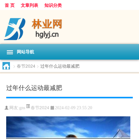
首 页
文章列表
知识分类
网站导航
>
春节2024
>
过年什么运动最减肥
过年什么运动最减肥
春节2024
网友:
gns
2024-02-09 23:55:20