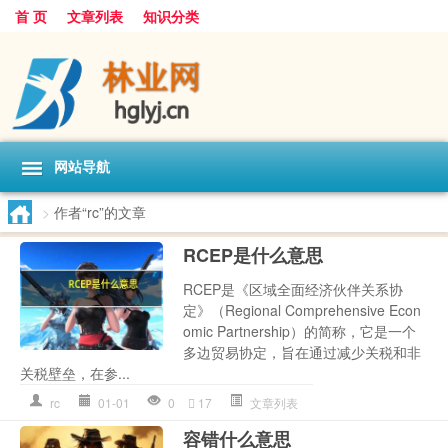
首 页
文章列表
知识分类
网站导航
>
作者“rc”的文章
RCEP是什么意思
RCEP是《区域全面经济伙伴关系协
定》（Regional Comprehensive Econ
omic Partnership）的简称，它是一个
多边贸易协定，旨在通过减少关税和非
关税壁垒，在参...
rc
01-01
0
17
文章列表
容错什么意思