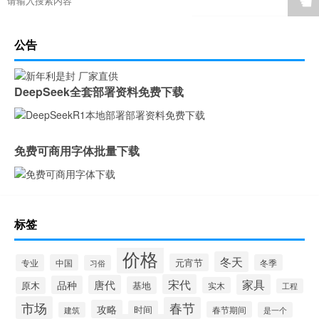
☚
公告
DeepSeek全套部署资料免费下载
免费可商用字体批量下载
标签
价格
冬天
元宵节
专业
中国
冬季
习俗
宋代
家具
唐代
品种
基地
原木
实木
工程
市场
春节
攻略
时间
春节期间
建筑
是一个