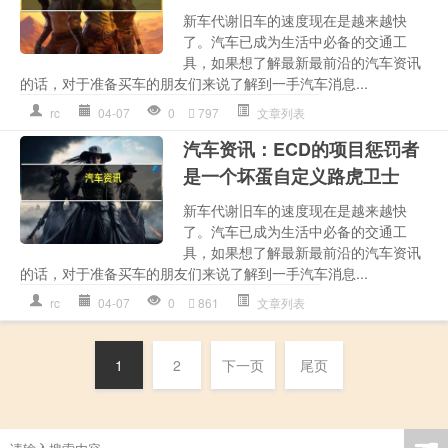
新车代谢旧车的速度现在是越来越快
了。汽车已成为生活中必备的交通工
具，如果想了解最新最前沿的汽车资讯
的话，对于准备买车的朋友们来说了解到一手汽车消息...
rc
04-07
0
797
文章列表
汽车资讯：ECD的项目惩罚者
是一个坏蛋自定义路虎卫士
新车代谢旧车的速度现在是越来越快
了。汽车已成为生活中必备的交通工
具，如果想了解最新最前沿的汽车资讯
的话，对于准备买车的朋友们来说了解到一手汽车消息...
rc
04-07
0
861
文章列表
1
2
下一页
尾页