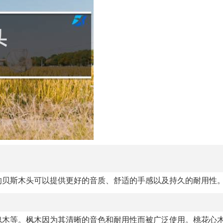
的贝斯木头可以提供更好的音质、舒适的手感以及持久的耐用性
瑰木等。枫木因为其清晰的音色和耐用性而被广泛使用。桃花心