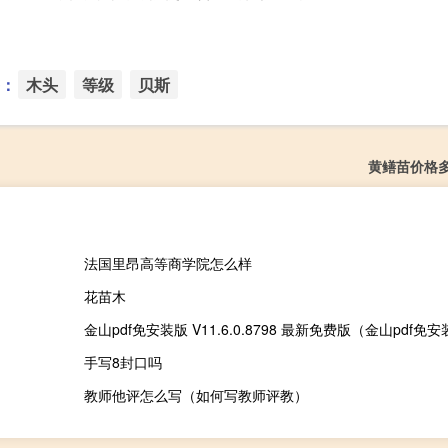
：
木头
等级
贝斯
黄鳝苗价格
法国里昂高等商学院怎么样
花苗木
手写8封口吗
教师他评怎么写（如何写教师评教）