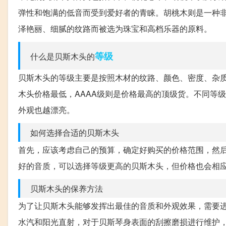
弹性和饱满的低音而受到爱好者的青睐。胡桃木则是一种
泽艳丽、细腻的纹路而被选为珠宝和高档乐器的原料。
等级
什么是贝斯木头的
贝斯木头的等级主要是按照木材的纹路、颜色、密度、杂质等
木头价格最低，AAAA级则是价格最高的顶级货。不同等
外观也越漂亮。
如何选择合适的贝斯木头
首先，应该考虑自己的预算，确定好购买的价格范围，然
好的音质，可以选择等级更高的贝斯木头，但价格也会相
贝斯木头的保养方法
为了让贝斯木头能够发挥出最佳的音质和外观效果，需要
水汽和阳光直射，对于贝斯琴身表面的刮擦磨损进行维护