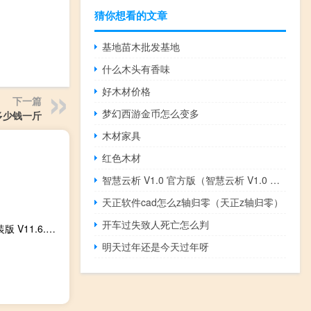
猜你想看的文章
基地苗木批发基地
什么木头有香味
好木材价格
下一篇
梦幻西游金币怎么变多
多少钱一斤
木材家具
红色木材
智慧云析 V1.0 官方版（智慧云析 V1.0 官方版功能简介）
天正软件cad怎么z轴归零（天正z轴归零）
开车过失致人死亡怎么判
金山pdf免安装版 V11.6.0.8798 最新免费版（金山pdf免安装版 V11.6.0.8798 最新免费版功能简介）
明天过年还是今天过年呀