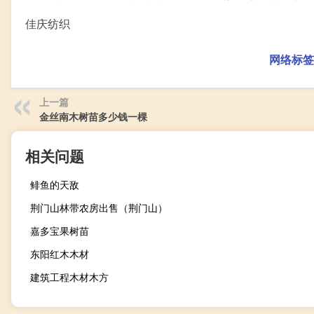
佳庆纺织
网络标签
上一篇
金丝南木树苗多少钱一棵
相关问题
鲱鱼的天敌
荆门山林带农房出售（荆门山）
嘉多宝果树苗
东阳红木木材
建筑工程木材木方