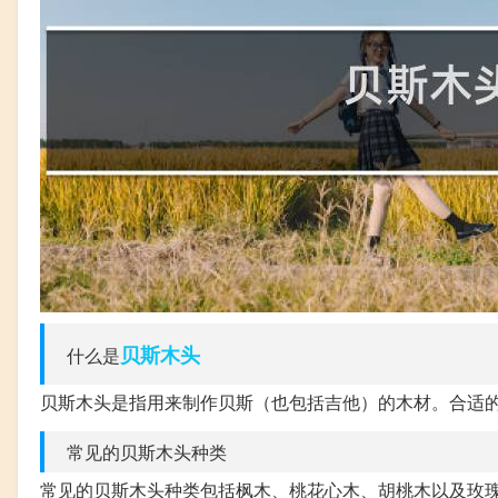
贝斯
木头
什么是
贝斯木头是指用来制作贝斯（也包括吉他）的木材。合适
常见的贝斯木头种类
常见的贝斯木头种类包括枫木、桃花心木、胡桃木以及玫