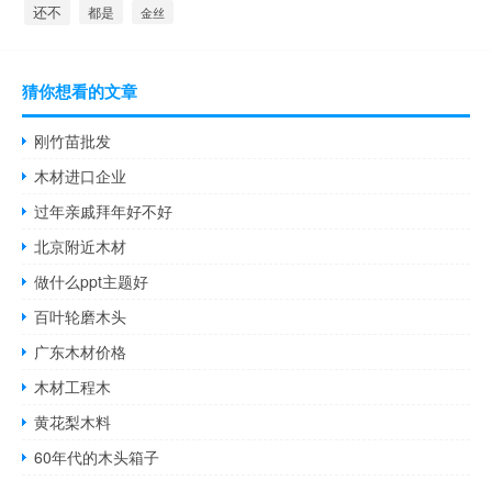
还不
都是
金丝
猜你想看的文章
刚竹苗批发
木材进口企业
过年亲戚拜年好不好
北京附近木材
做什么ppt主题好
百叶轮磨木头
广东木材价格
木材工程木
黄花梨木料
60年代的木头箱子