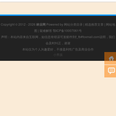
Copyright © 2012 - 2026
林业网
Powered by
网站分类目录
|
精选推荐文章
|
网站地
图
|
疑难解答
鄂ICP备10007061号
声明：本站内容来自互联网，如信息有错误可发邮件到f_fb#foxmail.com说明，我们
会及时纠正，谢谢
本站仅为个人兴趣爱好，不接盈利性广告及商业合作
小男孩