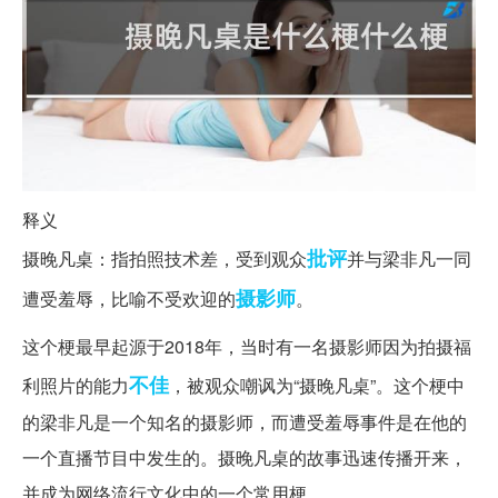
释义
批评
摄晚凡桌：指拍照技术差，受到观众
并与梁非凡一同
摄影师
遭受羞辱，比喻不受欢迎的
。
这个梗最早起源于2018年，当时有一名摄影师因为拍摄福
不佳
利照片的能力
，被观众嘲讽为“摄晚凡桌”。这个梗中
的梁非凡是一个知名的摄影师，而遭受羞辱事件是在他的
一个直播节目中发生的。摄晚凡桌的故事迅速传播开来，
并成为网络流行文化中的一个常用梗。