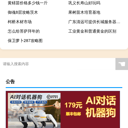
黄鳝苗价格多少钱一斤
巩义长寿山好玩吗
御魂8层攻略茨木
果树苗木培育基地
柯桥木材市场
广东清远可提供长城服务器维修服务地址在哪
怎么给菩萨拜年的
工业黄金和普通黄金的区别
保卫萝卜287攻略图
☚
公告