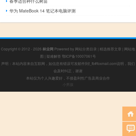
春季适合种什么树苗
华为 MateBook 14 笔记本电脑评测
Copyright © 2012 - 2026
林业网
Powered by
网站分类目录
|
精选推荐文章
|
网站地
图
|
疑难解答
鄂ICP备10007061号
声明：本站内容来自互联网，如信息有错误可发邮件到f_fb#foxmail.com说明，我们
会及时纠正，谢谢
本站仅为个人兴趣爱好，不接盈利性广告及商业合作
小男孩