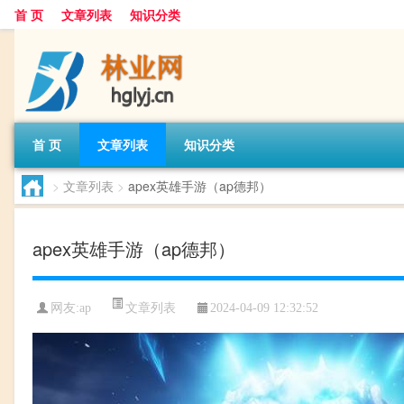
首 页
文章列表
知识分类
首 页
文章列表
知识分类
>
文章列表
>
apex英雄手游（ap德邦）
apex英雄手游（ap德邦）
文章列表
网友:
ap
2024-04-09 12:32:52