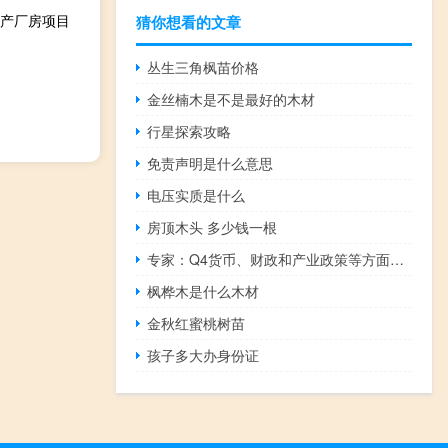
生产厂房项目
猜你想看的文章
丛生三角枫苗价格
金丝楠木是不是最好的木材
行星探索攻略
免责声明是什么意思
电压实质是什么
房顶木头 多少钱一根
专家：Q4货币、财政和产业政策等方面的发力空间仍值得期待
枫桦木是什么木材
金秋红蜜桃树苗
孩子多大办身份证