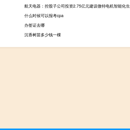
航天电器：控股子公司投资2.75亿元建设微特电机智能化
什么时候可以报考cpa
办签证去哪
沉香树苗多少钱一棵