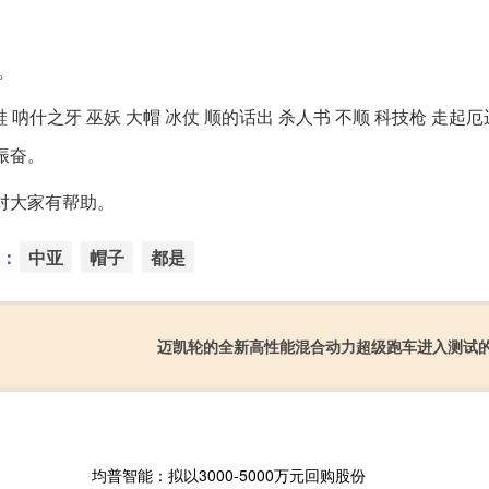
。
呐什之牙 巫妖 大帽 冰仗 顺的话出 杀人书 不顺 科技枪 走起
振奋。
望对大家有帮助。
：
中亚
帽子
都是
迈凯轮的全新高性能混合动力超级跑车进入测试
均普智能：拟以3000-5000万元回购股份