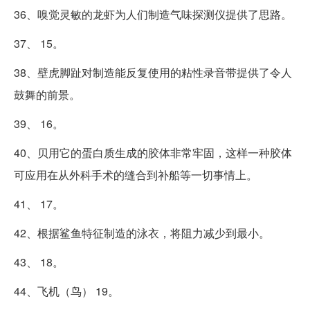
36、嗅觉灵敏的龙虾为人们制造气味探测仪提供了思路。
37、 15。
38、壁虎脚趾对制造能反复使用的粘性录音带提供了令人
鼓舞的前景。
39、 16。
40、贝用它的蛋白质生成的胶体非常牢固，这样一种胶体
可应用在从外科手术的缝合到补船等一切事情上。
41、 17。
42、根据鲨鱼特征制造的泳衣，将阻力减少到最小。
43、 18。
44、飞机（鸟） 19。