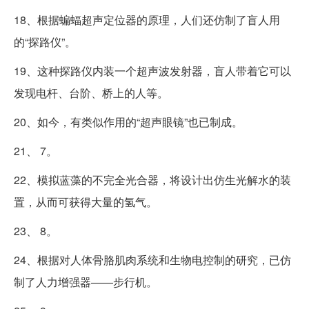
18、根据蝙蝠超声定位器的原理，人们还仿制了盲人用
的“探路仪”。
19、这种探路仪内装一个超声波发射器，盲人带着它可以
发现电杆、台阶、桥上的人等。
20、如今，有类似作用的“超声眼镜”也已制成。
21、 7。
22、模拟蓝藻的不完全光合器，将设计出仿生光解水的装
置，从而可获得大量的氢气。
23、 8。
24、根据对人体骨胳肌肉系统和生物电控制的研究，已仿
制了人力增强器——步行机。