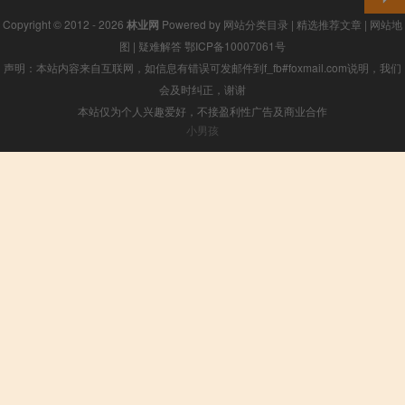
Copyright © 2012 - 2026
林业网
Powered by
网站分类目录
|
精选推荐文章
|
网站地
图
|
疑难解答
鄂ICP备10007061号
声明：本站内容来自互联网，如信息有错误可发邮件到f_fb#foxmail.com说明，我们
会及时纠正，谢谢
本站仅为个人兴趣爱好，不接盈利性广告及商业合作
小男孩