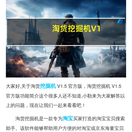
挖掘机
大家好,关于淘货
V1.5 官方版，淘货挖掘机 V1.5
官方版功能简介这个很多人还不知道,小勒来为大家解答以
上的问题，现在让我们一起来看看吧！
淘宝
淘货挖掘机是一款专为
买家打造的淘宝宝贝搜索
助手。该软件能够帮助用户方便的对淘宝或京东海量宝贝