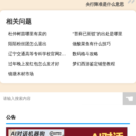
央行降准是什么意思
相关问题
杜仲树苗哪里有卖的
“苔藓已斑驳”的出处是哪里
陌陌粉丝团怎么退出
做酸菜鱼有什么技巧
辽宁交通高等专科学校官网2021年单招专业有哪些
数码格斗攻略
过年晚上发红包怎么发才好
梦幻西游鉴定铺垫教程
镜塘木材市场
☚
公告