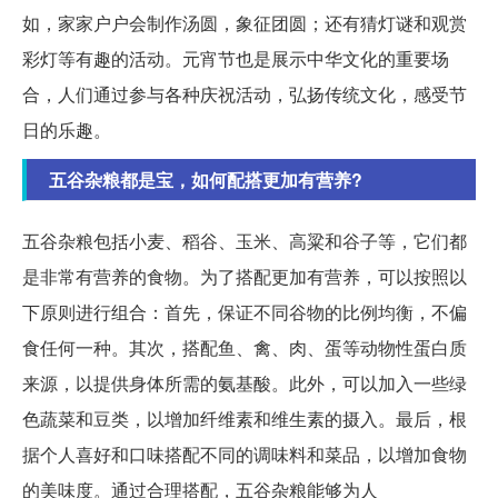
如，家家户户会制作汤圆，象征团圆；还有猜灯谜和观赏
彩灯等有趣的活动。元宵节也是展示中华文化的重要场
合，人们通过参与各种庆祝活动，弘扬传统文化，感受节
日的乐趣。
五谷杂粮都是宝，如何配搭更加有营养?
五谷杂粮包括小麦、稻谷、玉米、高粱和谷子等，它们都
是非常有营养的食物。为了搭配更加有营养，可以按照以
下原则进行组合：首先，保证不同谷物的比例均衡，不偏
食任何一种。其次，搭配鱼、禽、肉、蛋等动物性蛋白质
来源，以提供身体所需的氨基酸。此外，可以加入一些绿
色蔬菜和豆类，以增加纤维素和维生素的摄入。最后，根
据个人喜好和口味搭配不同的调味料和菜品，以增加食物
的美味度。通过合理搭配，五谷杂粮能够为人