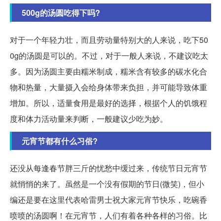
500g的汤圆吃得下吗?
对于一个年轻力壮，而且劳动量特别大的人来说，吃下50
0g的汤圆是可以的。不过，对于一般人来说，不建议吃太
多。因为汤圆主要由糯米制成，糯米含有较多的碳水化合
物和热量，大量摄入会给身体带来负担，并可能导致体重
增加。所以，适量食用是最好的选择，根据个人的饥饿程
度和体力活动量来判断，一般建议少吃为妙。
元宵节都有什么习俗?
还没从每逢春节胖三斤的忧愁中缓过来，传统节日元宵节
就悄悄的来了。虽然是一个没有假期的节日(微笑)，但小
编还是要在这里代表哈雷男士祝大家元宵节快乐，吃碗香
喷喷的汤圆啊！在元宵节，人们有着各种各样的习俗。比