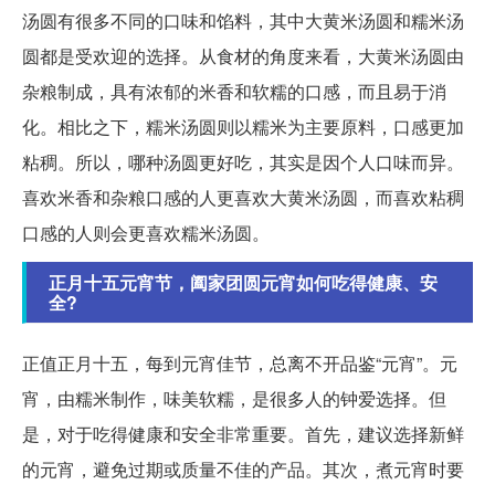
汤圆有很多不同的口味和馅料，其中大黄米汤圆和糯米汤
圆都是受欢迎的选择。从食材的角度来看，大黄米汤圆由
杂粮制成，具有浓郁的米香和软糯的口感，而且易于消
化。相比之下，糯米汤圆则以糯米为主要原料，口感更加
粘稠。所以，哪种汤圆更好吃，其实是因个人口味而异。
喜欢米香和杂粮口感的人更喜欢大黄米汤圆，而喜欢粘稠
口感的人则会更喜欢糯米汤圆。
正月十五元宵节，阖家团圆元宵如何吃得健康、安
全?
正值正月十五，每到元宵佳节，总离不开品鉴“元宵”。元
宵，由糯米制作，味美软糯，是很多人的钟爱选择。但
是，对于吃得健康和安全非常重要。首先，建议选择新鲜
的元宵，避免过期或质量不佳的产品。其次，煮元宵时要