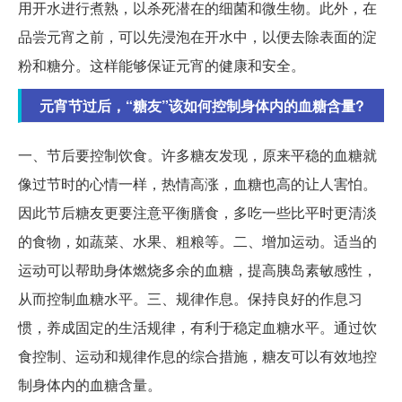
用开水进行煮熟，以杀死潜在的细菌和微生物。此外，在
品尝元宵之前，可以先浸泡在开水中，以便去除表面的淀
粉和糖分。这样能够保证元宵的健康和安全。
元宵节过后，“糖友”该如何控制身体内的血糖含量?
一、节后要控制饮食。许多糖友发现，原来平稳的血糖就
像过节时的心情一样，热情高涨，血糖也高的让人害怕。
因此节后糖友更要注意平衡膳食，多吃一些比平时更清淡
的食物，如蔬菜、水果、粗粮等。二、增加运动。适当的
运动可以帮助身体燃烧多余的血糖，提高胰岛素敏感性，
从而控制血糖水平。三、规律作息。保持良好的作息习
惯，养成固定的生活规律，有利于稳定血糖水平。通过饮
食控制、运动和规律作息的综合措施，糖友可以有效地控
制身体内的血糖含量。