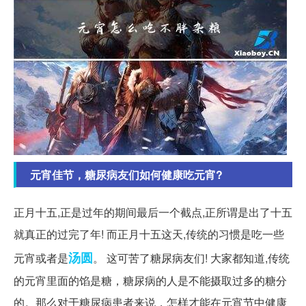
元宵佳节，糖尿病友们如何健康吃元宵?
正月十五,正是过年的期间最后一个截点,正所谓是出了十五
就真正的过完了年! 而正月十五这天,传统的习惯是吃一些
汤圆
元宵或者是
。 这可苦了糖尿病友们! 大家都知道,传统
的元宵里面的馅是糖，糖尿病的人是不能摄取过多的糖分
的。那么对于糖尿病患者来说，怎样才能在元宵节中健康