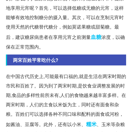
地享用元宵呢？首先，可以选择低糖或无糖的元宵，这样
能够有效地控制糖分的摄入量。其次，可以在烹制元宵时
使用天然的代糖替代糖分，例如莫诺果糖或甜菊糖。最
血糖
后，建议糖尿病患者在享用元宵之前测量
浓度，以确
保在正常范围内。
两宋百姓平常吃什么?
在中国古代历史上,可能最有口福的,就是生活在两宋时期的
市民和百姓了。因为到了两宋时期,是饮食业调整发展的时
期,食品的多样性前所未有,人们的食物越来越丰富多样。在
两宋时期，人们的主食以米饭为主，同时还有面食和杂
粮。百姓们可以选择各种不同口味和配料的面食或河粉，
糯米
如酱油、豆腐等。此外，还有以小米、
、玉米等杂粮