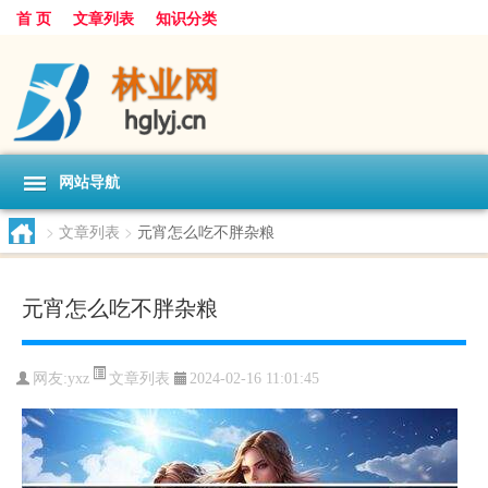
首 页
文章列表
知识分类
网站导航
>
文章列表
>
元宵怎么吃不胖杂粮
元宵怎么吃不胖杂粮
文章列表
网友:
yxz
2024-02-16 11:01:45