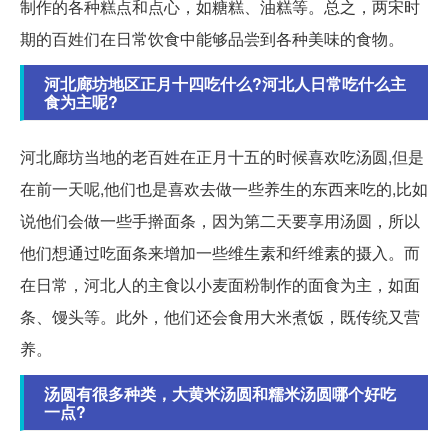
制作的各种糕点和点心，如糖糕、油糕等。总之，两宋时
期的百姓们在日常饮食中能够品尝到各种美味的食物。
河北廊坊地区正月十四吃什么?河北人日常吃什么主
食为主呢?
河北廊坊当地的老百姓在正月十五的时候喜欢吃汤圆,但是
在前一天呢,他们也是喜欢去做一些养生的东西来吃的,比如
说他们会做一些手擀面条，因为第二天要享用汤圆，所以
他们想通过吃面条来增加一些维生素和纤维素的摄入。而
在日常，河北人的主食以小麦面粉制作的面食为主，如面
条、馒头等。此外，他们还会食用大米煮饭，既传统又营
养。
汤圆有很多种类，大黄米汤圆和糯米汤圆哪个好吃
一点?