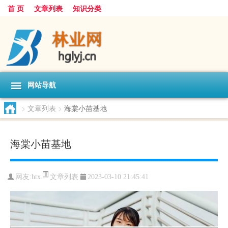
首 页
文章列表
知识分类
网站导航
>
文章列表
>
海棠小苗基地
海棠小苗基地
文章列表
网友:
htx
2023-03-10 21:45:41