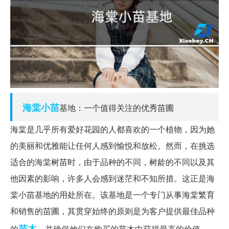
海棠
小苗
基地：一个值得关注的优秀苗圃
海棠是几乎所有爱好花园的人都喜欢的一个植物，因为她
的美丽和优雅能让任何人感到愉悦和放松。然而，在挑选
适合的海棠树苗时，由于品种的不同，树龄的不同以及其
他因素的影响，许多人会感到迷茫和不知所措。这正是海
棠小苗基地的用处所在。该基地是一个专门从事海棠繁育
和销售的苗圃，其贯穿始终的原则是为客户提供最佳品种
苗木
的
，并确保他们在购买的苗木中获得最高的价值。