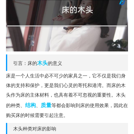
木头
引言：床的
的意义
床是一个人生活中必不可少的家具之一，它不仅是我们身
体的支持和保护，更是我们心灵的寄托和港湾。而床的木
头作为床的主体材料，也具有着不可忽视的重要性。木头
结构
质量
的种类、
、
等都会影响到床的使用效果，因此在
购买床的时候需要引起注意。
木头种类对床的影响