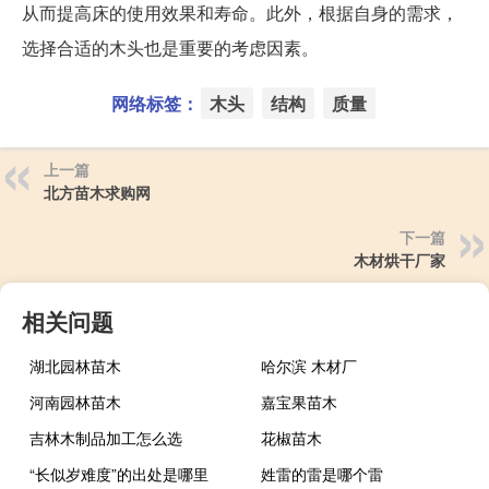
从而提高床的使用效果和寿命。此外，根据自身的需求，
选择合适的木头也是重要的考虑因素。
网络标签：
木头
结构
质量
上一篇
北方苗木求购网
下一篇
木材烘干厂家
相关问题
湖北园林苗木
哈尔滨 木材厂
河南园林苗木
嘉宝果苗木
吉林木制品加工怎么选
花椒苗木
“长似岁难度”的出处是哪里
姓雷的雷是哪个雷