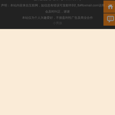
声明：本站内容来自互联网，如信息有错误可发邮件到f_fb#foxmail.com说明，我们
会及时纠正，谢谢
本站仅为个人兴趣爱好，不接盈利性广告及商业合作
小男孩