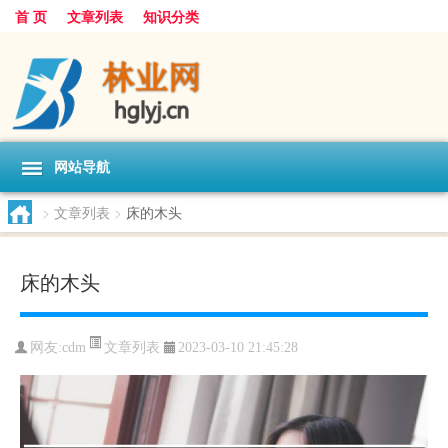
首 页
文章列表
知识分类
网站导航
>
文章列表
>
床的木头
床的木头
文章列表
网友:
cdm
2023-03-10 21:45:28