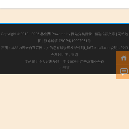
Copyright © 2012 - 2026
林业网
Powered by
网站分类目录
|
精选推荐文章
|
网站地
图
|
疑难解答
鄂ICP备10007061号
声明：本站内容来自互联网，如信息有错误可发邮件到f_fb#foxmail.com说明，我们
会及时纠正，谢谢
本站仅为个人兴趣爱好，不接盈利性广告及商业合作
小男孩