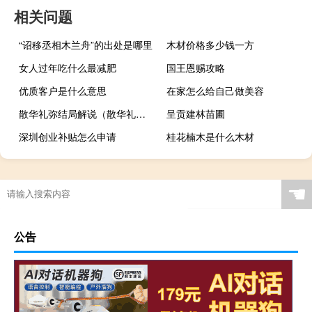
相关问题
“诏移丞相木兰舟”的出处是哪里
木材价格多少钱一方
女人过年吃什么最减肥
国王恩赐攻略
优质客户是什么意思
在家怎么给自己做美容
散华礼弥结局解说（散华礼弥结局）
呈贡建林苗圃
深圳创业补贴怎么申请
桂花楠木是什么木材
☚
公告