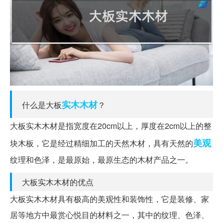
实木
木材
什么是大板
？
大板实木木材是指宽度在20cm以上，厚度在2cm以上的整
美观
块木板，它是经过精细加工的天然木材，具有天然的
纹理和色泽，是最原始，最原生态的木材产品之一。
大板实木木材的优点
大板实木木材具有极高的美观性和装饰性，它是装修、家
居等地方中最赏心悦目的材料之一，其中的纹理、色泽、