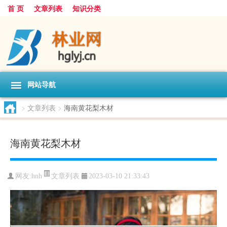
首 页
文章列表
知识分类
网站导航
>
文章列表
>
海南黄花梨木材
海南黄花梨木材
文章列表
网友:
hnh
2023-03-10 21:33:43