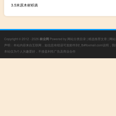
3.5米原木材积表
Copyright © 2012 - 2026
林业网
Powered by
网站分类目录
|
精选推荐文章
|
网站
声明：本站内容来自互联网，如信息有错误可发邮件到f_fb#foxmail.com说明
本站仅为个人兴趣爱好，不接盈利性广告及商业合作