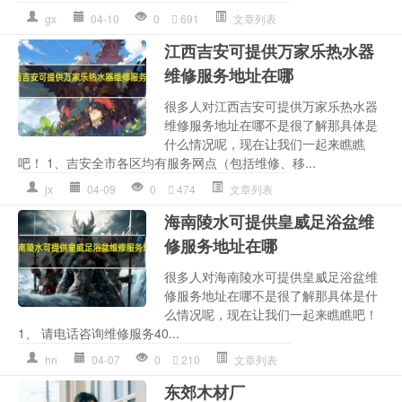
gx
04-10
0
691
文章列表
江西吉安可提供万家乐热水器
维修服务地址在哪
很多人对江西吉安可提供万家乐热水器
维修服务地址在哪不是很了解那具体是
什么情况呢，现在让我们一起来瞧瞧
吧！ 1、吉安全市各区均有服务网点（包括维修、移...
jx
04-09
0
474
文章列表
海南陵水可提供皇威足浴盆维
修服务地址在哪
很多人对海南陵水可提供皇威足浴盆维
修服务地址在哪不是很了解那具体是什
么情况呢，现在让我们一起来瞧瞧吧！
1、 请电话咨询维修服务40...
hn
04-07
0
210
文章列表
东郊木材厂