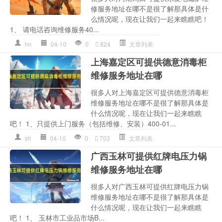
修服务地址在哪不是很了解那具体是什
么情况呢，现在让我们一起来瞧瞧吧！
1、 请电话咨询维修服务40...
hn
04-10
0
824
文章列表
上海嘉定区可提供德意消毒柜
维修服务地址在哪
很多人对上海嘉定区可提供德意消毒柜
维修服务地址在哪不是很了解那具体是
什么情况呢，现在让我们一起来瞧瞧
吧！ 1、只提供上门服务（包括维修、安装）400-01...
sh
04-10
0
703
文章列表
广西玉林可提供红牌电压力锅
维修服务地址在哪
很多人对广西玉林可提供红牌电压力锅
维修服务地址在哪不是很了解那具体是
什么情况呢，现在让我们一起来瞧瞧
吧！ 1、 玉林市工业品市场B...