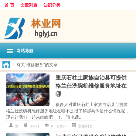
首 页
文章列表
知识分类
网站导航
>
有关“维修服务”的文章
重庆石柱土家族自治县可提供
格兰仕洗碗机维修服务地址在
哪
很多人对重庆石柱土家族自治县可提供
格兰仕洗碗机维修服务地址在哪不是很了解那具体是什么情况呢，
现在让我们一起来瞧瞧吧！ 1、 请电话...
zr
04-11
0
837
文章列表