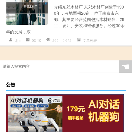
介绍东郊木材厂 东郊木材厂创建于199
0年，占地面积20亩，位于南京市东
郊。其主要经营范围包括木材销售、加
工、设计、安装和维修服务。经过30余
年的发展，东...
djm
03-10
265
642
文章列表
☚
公告