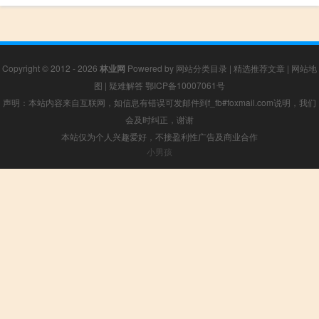
Copyright © 2012 - 2026
林业网
Powered by
网站分类目录
|
精选推荐文章
|
网站地
图
|
疑难解答
鄂ICP备10007061号
声明：本站内容来自互联网，如信息有错误可发邮件到f_fb#foxmail.com说明，我们
会及时纠正，谢谢
本站仅为个人兴趣爱好，不接盈利性广告及商业合作
小男孩