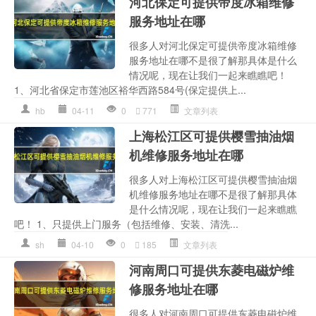
河北保定可提供帝度冰箱维修
服务地址在哪
很多人对河北保定可提供帝度冰箱维修
服务地址在哪不是很了解那具体是什么
情况呢，现在让我们一起来瞧瞧吧！
1、河北省保定市莲池区裕华西路584号(保定提供上...
hb
04-11
0
771
文章列表
上海松江区可提供樱雪抽油烟
机维修服务地址在哪
很多人对上海松江区可提供樱雪抽油烟
机维修服务地址在哪不是很了解那具体
是什么情况呢，现在让我们一起来瞧瞧
吧！ 1、只提供上门服务（包括维修、安装、清洗...
sh
04-10
0
185
文章列表
河南周口可提供东菱电磁炉维
修服务地址在哪
很多人对河南周口可提供东菱电磁炉维