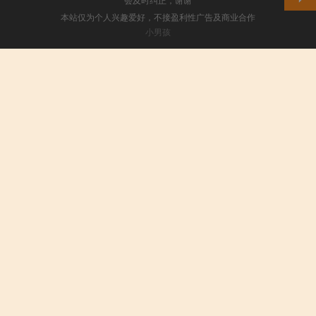
本站仅为个人兴趣爱好，不接盈利性广告及商业合作
小男孩