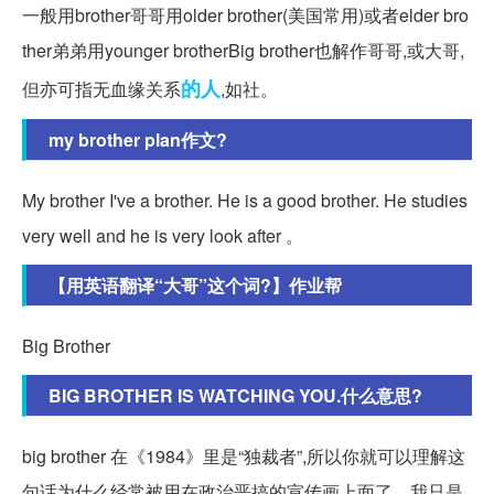
一般用brother哥哥用older brother(美国常用)或者elder bro
ther弟弟用younger brotherBig brother也解作哥哥,或大哥,
的人
但亦可指无血缘关系
,如社。
my brother plan作文?
My brother I've a brother. He is a good brother. He studies
very well and he is very look after 。
【用英语翻译“大哥”这个词?】作业帮
Big Brother
BIG BROTHER IS WATCHING YOU.什么意思?
big brother 在《1984》里是“独裁者”,所以你就可以理解这
句话为什么经常被用在政治恶搞的宣传画上面了。我只是