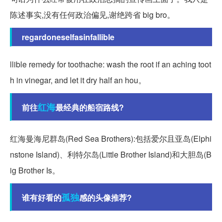
陈述事实,没有任何政治偏见,谢绝跨省 big bro。
regardoneselfasinfallible
llible remedy for toothache: wash the root if an aching toot
h in vinegar, and let it dry half an hou。
红海
前往
最经典的船宿路线?
红海曼海尼群岛(Red Sea Brothers):包括爱尔且亚岛(Elphi
nstone Island)、利特尔岛(Little Brother Island)和大胆岛(B
ig Brother Is。
孤独
谁有好看的
感的头像推荐?