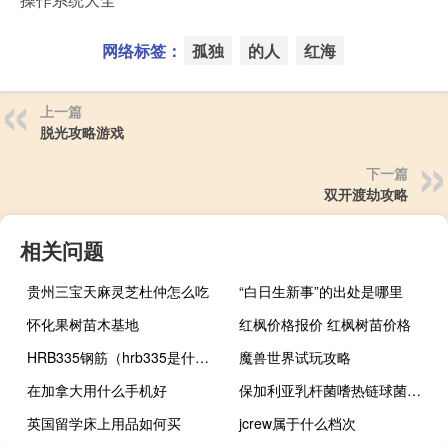
网络标签：
孤独
的人
红海
上一篇
脱光攻略游戏
下一篇
双开渡劫攻略
相关问题
贵州三宝天麻灵芝杜仲怎么吃
“白日生新事”的出处是哪里
怀化果树苗木基地
红枫价格报价 红枫树苗价格
HRB335钢筋（hrb335是什么钢筋）
魔兽世界试玩攻略
在加拿大用什么手机好
保加利亚乳杆菌嗜热链球菌作用（保加利亚乳杆菌和嗜热链球菌有什么区别）
英国留学床上用品如何买
jcrew属于什么档次