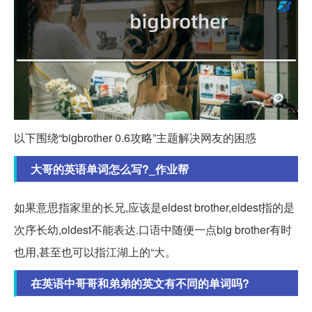
以下围绕“bigbrother 0.6攻略”主题解决网友的困惑
大哥的英语单词怎么写?_作业帮
如果意思指家里的长兄,应该是eldest brother,eldest指的是
次序长幼,oldest不能表达.口语中随便一点big brother有时
也用,甚至也可以指江湖上的“大。
在英语中哥哥和弟弟的英文有不同的单词吗?