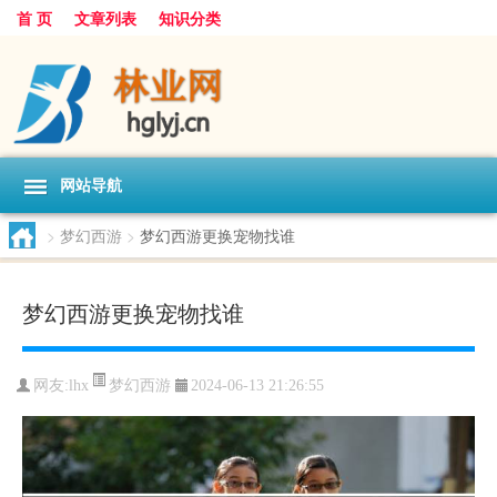
首 页
文章列表
知识分类
网站导航
>
梦幻西游
>
梦幻西游更换宠物找谁
梦幻西游更换宠物找谁
梦幻西游
网友:
lhx
2024-06-13 21:26:55