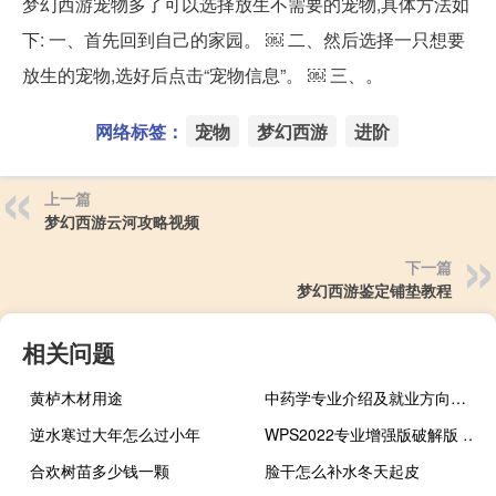
梦幻西游宠物多了可以选择放生不需要的宠物,具体方法如
下: 一、首先回到自己的家园。 ￼ 二、然后选择一只想要
放生的宠物,选好后点击“宠物信息”。 ￼ 三、。
网络标签：
宠物
梦幻西游
进阶
上一篇
梦幻西游云河攻略视频
下一篇
梦幻西游鉴定铺垫教程
相关问题
黄栌木材用途
中药学专业介绍及就业方向女生 中药学专业介绍及就业方向
逆水寒过大年怎么过小年
WPS2022专业增强版破解版 V11.8.2.11739 永久激活码版（WPS2022专业增强版破解版 V11.8.2.11739 永久激活码版功能简介）
合欢树苗多少钱一颗
脸干怎么补水冬天起皮