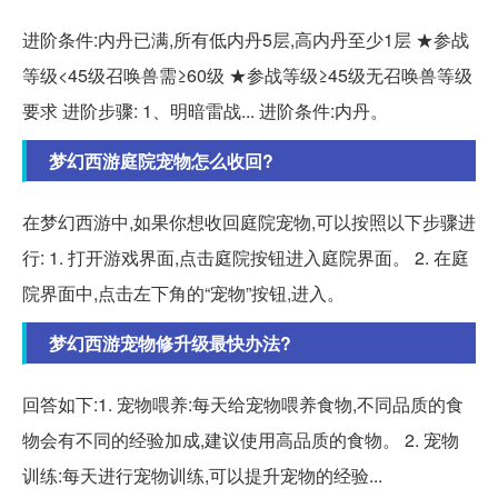
进阶条件:内丹已满,所有低内丹5层,高内丹至少1层 ★参战
等级<45级召唤兽需≥60级 ★参战等级≥45级无召唤兽等级
要求 进阶步骤: 1、明暗雷战... 进阶条件:内丹。
梦幻西游庭院宠物怎么收回?
在梦幻西游中,如果你想收回庭院宠物,可以按照以下步骤进
行: 1. 打开游戏界面,点击庭院按钮进入庭院界面。 2. 在庭
院界面中,点击左下角的“宠物”按钮,进入。
梦幻西游宠物修升级最快办法?
回答如下:1. 宠物喂养:每天给宠物喂养食物,不同品质的食
物会有不同的经验加成,建议使用高品质的食物。 2. 宠物
训练:每天进行宠物训练,可以提升宠物的经验...