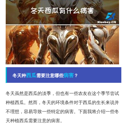
西瓜
病害
冬天种
需要注意哪些
？
冬天虽然是西瓜的淡季，但也有一些农友在这个季节尝试
种植西瓜。然而，冬天的环境条件对于西瓜的生长来说并
不理想，容易导致一些特定的病害。下面我将介绍一些冬
天种植西瓜需要注意的病害。