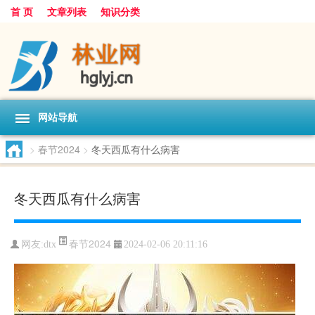
首 页
文章列表
知识分类
网站导航
>
春节2024
>
冬天西瓜有什么病害
冬天西瓜有什么病害
春节2024
网友:
dtx
2024-02-06 20:11:16