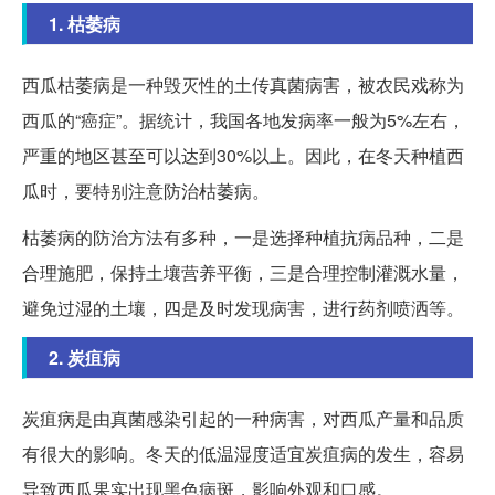
1. 枯萎病
西瓜枯萎病是一种毁灭性的土传真菌病害，被农民戏称为
西瓜的“癌症”。据统计，我国各地发病率一般为5%左右，
严重的地区甚至可以达到30%以上。因此，在冬天种植西
瓜时，要特别注意防治枯萎病。
枯萎病的防治方法有多种，一是选择种植抗病品种，二是
合理施肥，保持土壤营养平衡，三是合理控制灌溉水量，
避免过湿的土壤，四是及时发现病害，进行药剂喷洒等。
2. 炭疽病
炭疽病是由真菌感染引起的一种病害，对西瓜产量和品质
有很大的影响。冬天的低温湿度适宜炭疽病的发生，容易
导致西瓜果实出现黑色病斑，影响外观和口感。