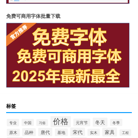
免费可商用字体批量下载
标签
价格
冬天
元宵节
专业
中国
冬季
习俗
宋代
家具
唐代
品种
基地
原木
实木
工程